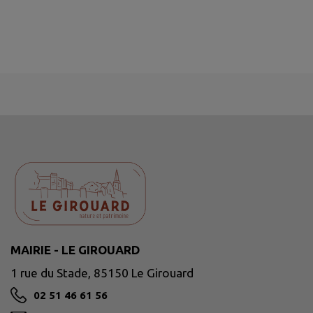
MAIRIE - LE GIROUARD
1 rue du Stade, 85150 Le Girouard
02 51 46 61 56