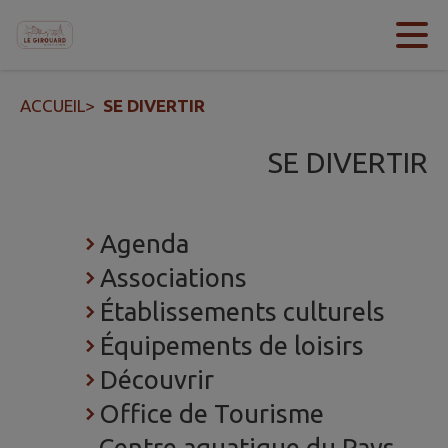
Contenu
Menu
Recherche
Pied de page
ACCUEIL
>
SE DIVERTIR
SE DIVERTIR
Agenda
Associations
Établissements culturels
Équipements de loisirs
Découvrir
Office de Tourisme
Centre aquatique du Pays